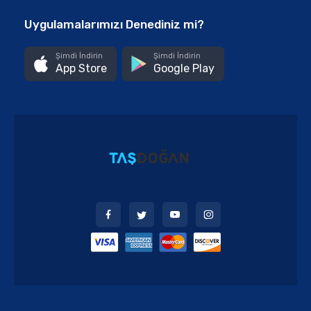
Uygulamalarımızı Denediniz mi?
Şimdi İndirin
Şimdi İndirin
App Store
Google Play