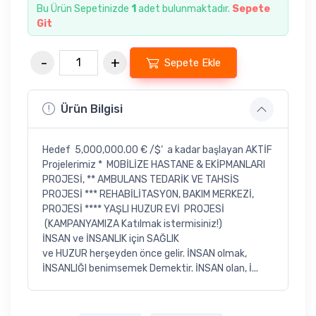
Bu Ürün Sepetinizde
1
adet bulunmaktadır.
Sepete
Git
Sepete Ekle
Ürün Bilgisi
Hedef 5,000,000.00 € /$‘ a kadar başlayan AKTİF
Projelerimiz * MOBİLİZE HASTANE & EKİPMANLARI
PROJESİ, ** AMBULANS TEDARİK VE TAHSİS
PROJESİ *** REHABİLİTASYON, BAKIM MERKEZİ,
PROJESİ **** YAŞLI HUZUR EVİ PROJESİ
(KAMPANYAMIZA Katılmak istermisiniz!)
İNSAN ve İNSANLIK için SAĞLIK
ve HUZUR herşeyden önce gelir. İNSAN olmak,
İNSANLIĞI benimsemek Demektir. İNSAN olan, İ...