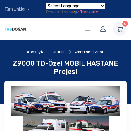
Tüm Linkler
Powered by
Translate
0
Anasayfa
Ürünler
Ambulans Grubu
Z9000 TD-Özel MOBİL HASTANE
Projesi