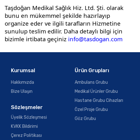
Taşdoǧan Medikal Saǧlık Hiz. Ltd. Şti. olarak
bunu en mükemmel şekilde hazırlayıp
organize eder ve ilgili tarafların Hizmetine
sunulup teslim edilir. Daha detaylı bilgi için
bizimle irtibata geçiniz
info@tasdogan.com
Kurumsal
Ürün Grupları
Hakkımızda
Ambulans Grubu
Bize Ulaşın
Medikal Ürünler Grubu
Hastane Grubu Cihazları
Sözleşmeler
Özel Proje Grubu
Üyelik Sözleşmesi
Göz Grubu
KVKK Bildirimi
Çerez Politikası