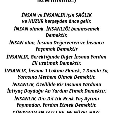
İNSAN ve İNSANLIK
için SAĞLIK
ve HUZUR herşeyden önce gelir.
İNSAN olmak, İNSANLIĞI benimsemek
Demektir.
İNSAN olan, İnsana Deǧerveren ve İnsanca
Yaşamak Demektir
İNSANLIK, Gerektiǧinde Diǧer İnsana Yardım
Eli uzatmak Demektir.
İNSANLIK, İnsana 1 Lokma Ekmek, 1 Damla Su,
Yarasına Merhem Olmak Demektir.
İNSANLIK, Özellikle Bir İnsanın Yardıma
İhtiyaç Duyduǧu An Yardım Etmek Demektir.
İNSANLIK, Din-Dil-Irk-Renk-Yaş Ayrımı
Yapmadan, Yardım Etmek Demektir.
DÜNYANIN EN TATLI VE EN GÜZEL HAZI,