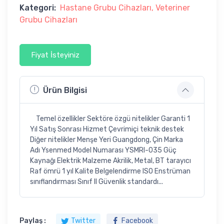
Kategori:
Hastane Grubu Cihazları
Veteriner
Grubu Cihazları
Fiyat İsteyiniz
Ürün Bilgisi
Temel özellikler Sektöre özgü nitelikler Garanti 1
Yıl Satış Sonrası Hizmet Çevrimiçi teknik destek
Diğer nitelikler Menşe Yeri Guangdong, Çin Marka
Adı Ysenmed Model Numarası YSMRI-035 Güç
Kaynağı Elektrik Malzeme Akrilik, Metal, BT tarayıcı
Raf ömrü 1 yıl Kalite Belgelendirme ISO Enstrüman
sınıflandırması Sınıf II Güvenlik standardı...
Paylaş :
Twitter
Facebook