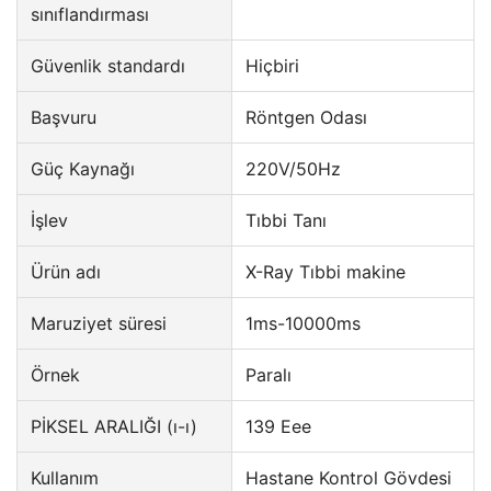
sınıflandırması
Güvenlik standardı
Hiçbiri
Başvuru
Röntgen Odası
Güç Kaynağı
220V/50Hz
İşlev
Tıbbi Tanı
Ürün adı
X-Ray Tıbbi makine
Maruziyet süresi
1ms-10000ms
Örnek
Paralı
PİKSEL ARALIĞI (ı-ı)
139 Eee
Kullanım
Hastane Kontrol Gövdesi