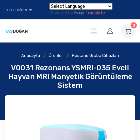
Tüm Linkler
Powered by
Translate
0
Anasayfa
Ürünler
Hastane Grubu Cihazları
V0031 Rezonans YSMRI-035 Evcil
Hayvan MRI Manyetik Görüntüleme
Sistem