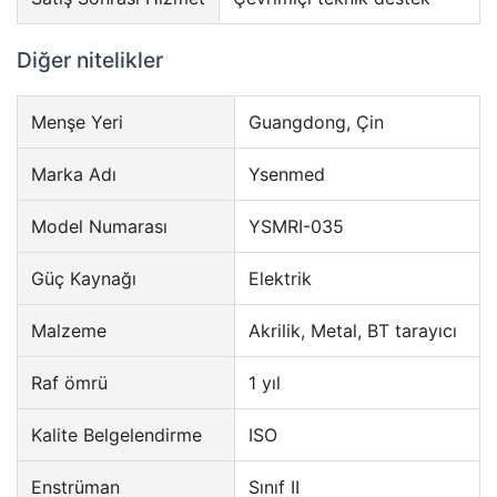
Diğer nitelikler
Menşe Yeri
Guangdong, Çin
Marka Adı
Ysenmed
Model Numarası
YSMRI-035
Güç Kaynağı
Elektrik
Malzeme
Akrilik, Metal, BT tarayıcı
Raf ömrü
1 yıl
Kalite Belgelendirme
ISO
Enstrüman
Sınıf II