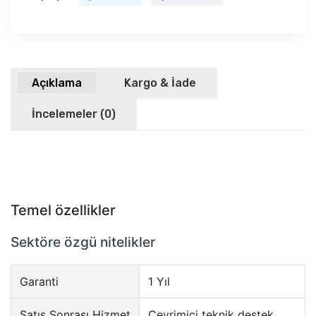
Açıklama
Kargo & İade
İncelemeler (0)
Temel özellikler
Sektöre özgü nitelikler
Garanti
1 Yıl
Satış Sonrası Hizmet
Çevrimiçi teknik destek