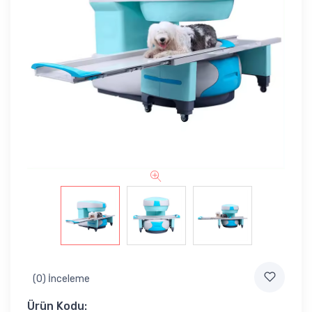
(0) İnceleme
Ürün Kodu: