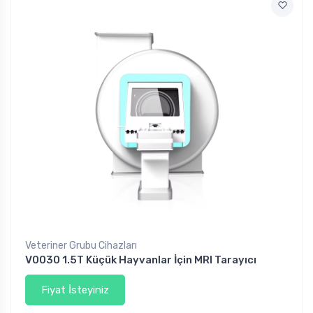
Veteriner Grubu Cihazları
V0030 1.5T Küçük Hayvanlar İçin MRI Tarayıcı
Fiyat İsteyiniz