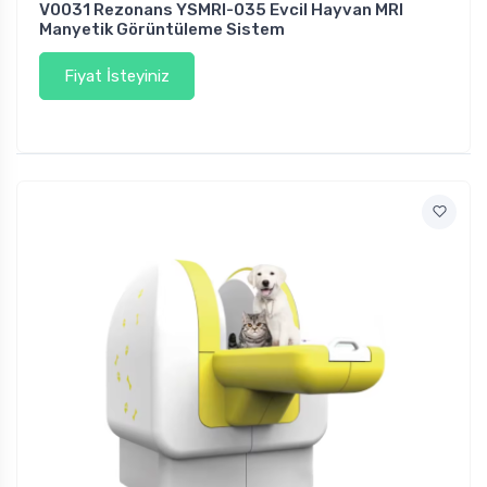
V0031 Rezonans YSMRI-035 Evcil Hayvan MRI
Manyetik Görüntüleme Sistem
Fiyat İsteyiniz