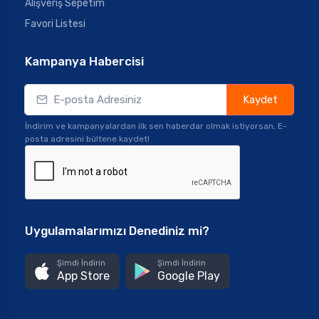
Alışveriş Sepetim
Favori Listesi
Kampanya Habercisi
Kaydet
İndirim ve kampanyalardan ilk sen haberdar olmak istiyorsan, E-
posta adresini bültene kaydet!
Uygulamalarımızı Denediniz mi?
Şimdi İndirin
Şimdi İndirin
App Store
Google Play