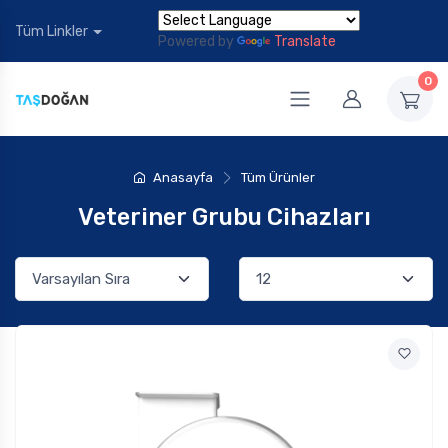
Tüm Linkler
Powered by
Translate
0
Anasayfa
Tüm Ürünler
Veteriner Grubu Cihazları