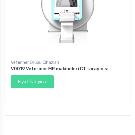
Veteriner Grubu Cihazları
V0019 Veteriner MR makineleri CT tarayıcısı
Fiyat İsteyiniz