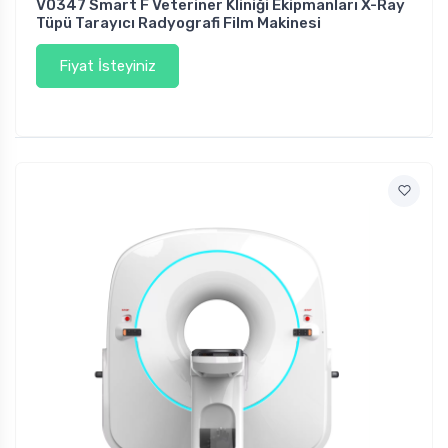
V0347 Smart F Veteriner Kliniği Ekipmanları X-Ray
Tüpü Tarayıcı Radyografi Film Makinesi
Fiyat İsteyiniz