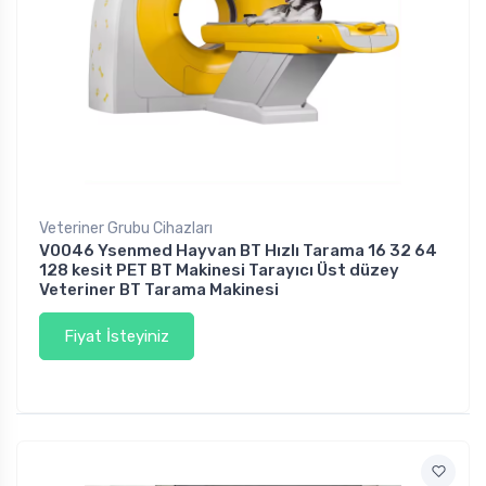
Veteriner Grubu Cihazları
V0046 Ysenmed Hayvan BT Hızlı Tarama 16 32 64
128 kesit PET BT Makinesi Tarayıcı Üst düzey
Veteriner BT Tarama Makinesi
Fiyat İsteyiniz