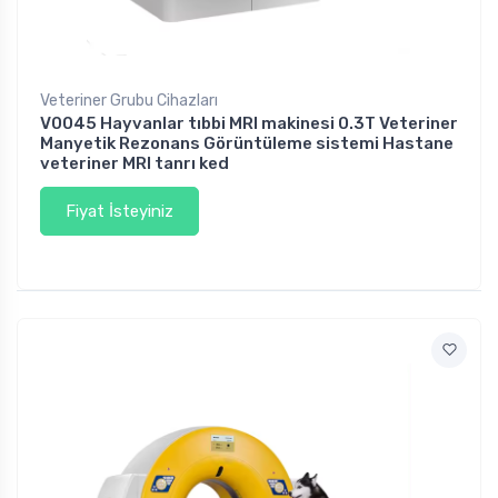
Veteriner Grubu Cihazları
V0045 Hayvanlar tıbbi MRI makinesi 0.3T Veteriner
Manyetik Rezonans Görüntüleme sistemi Hastane
veteriner MRI tanrı ked
Fiyat İsteyiniz