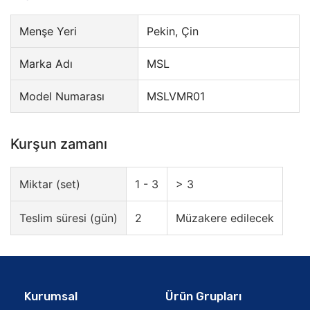
Menşe Yeri
Pekin, Çin
Marka Adı
MSL
Model Numarası
MSLVMR01
Kurşun zamanı
Miktar (set)
1 - 3
> 3
Teslim süresi (gün)
2
Müzakere edilecek
Kurumsal
Ürün Grupları