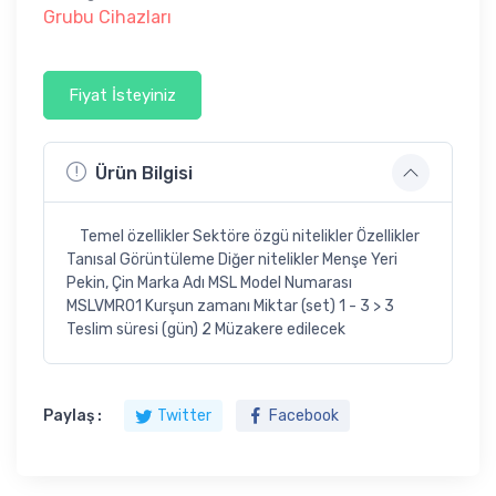
Grubu Cihazları
Fiyat İsteyiniz
Ürün Bilgisi
Temel özellikler Sektöre özgü nitelikler Özellikler
Tanısal Görüntüleme Diğer nitelikler Menşe Yeri
Pekin, Çin Marka Adı MSL Model Numarası
MSLVMR01 Kurşun zamanı Miktar (set) 1 - 3 > 3
Teslim süresi (gün) 2 Müzakere edilecek
Paylaş :
Twitter
Facebook