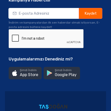
Kampanya Habercisi
Kaydet
İndirim ve kampanyalardan ilk sen haberdar olmak istiyorsan, E-
posta adresini bültene kaydet!
Uygulamalarımızı Denediniz mi?
Şimdi İndirin
Şimdi İndirin
App Store
Google Play