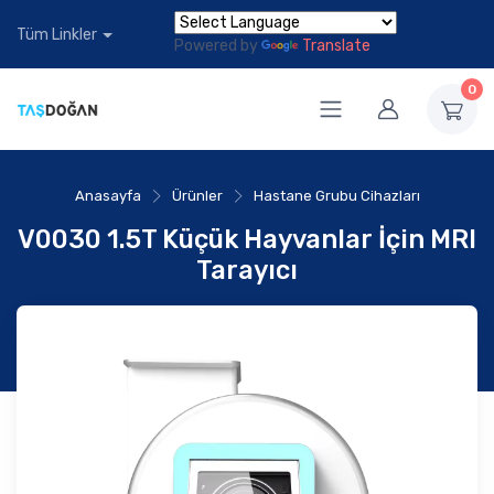
Tüm Linkler
Powered by
Translate
0
Anasayfa
Ürünler
Hastane Grubu Cihazları
V0030 1.5T Küçük Hayvanlar İçin MRI
Tarayıcı