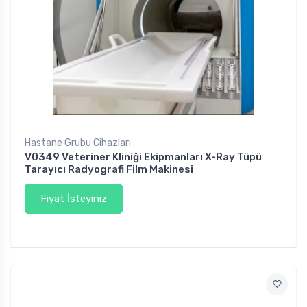
Hastane Grubu Cihazları
V0349 Veteriner Kliniği Ekipmanları X-Ray Tüpü
Tarayıcı Radyografi Film Makinesi
Fiyat İsteyiniz