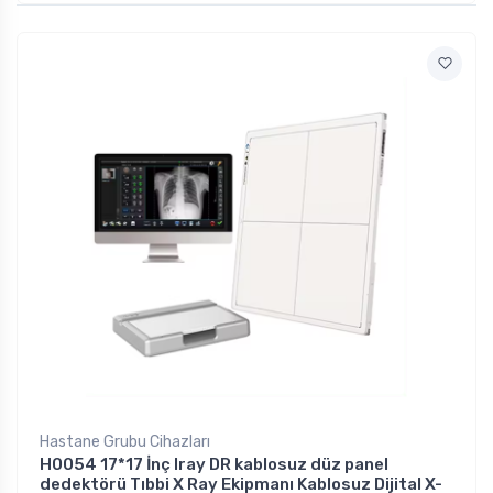
Hastane Grubu Cihazları
H0054 17*17 İnç Iray DR kablosuz düz panel
dedektörü Tıbbi X Ray Ekipmanı Kablosuz Dijital X-