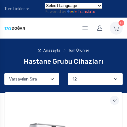
Tüm Linkler
Powered by
Translate
0
Anasayfa
Tüm Ürünler
Hastane Grubu Cihazları