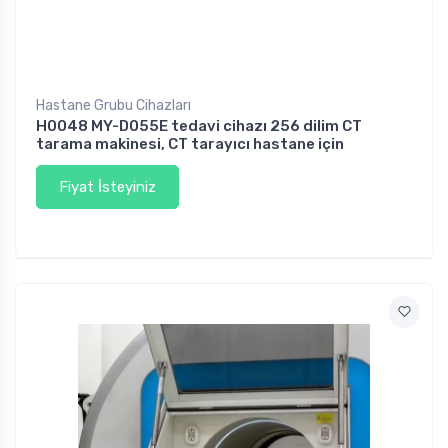
Hastane Grubu Cihazları
H0048 MY-D055E tedavi cihazı 256 dilim CT
tarama makinesi, CT tarayıcı hastane için
Fiyat İsteyiniz