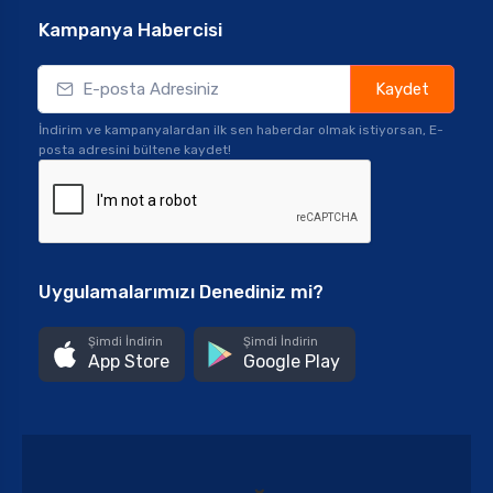
Kampanya Habercisi
Kaydet
İndirim ve kampanyalardan ilk sen haberdar olmak istiyorsan, E-
posta adresini bültene kaydet!
Uygulamalarımızı Denediniz mi?
Şimdi İndirin
Şimdi İndirin
App Store
Google Play