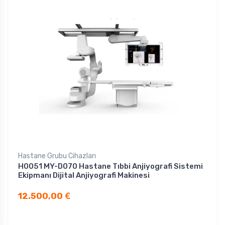
Hastane Grubu Cihazları
H0051 MY-D070 Hastane Tıbbi Anjiyografi Sistemi
Ekipmanı Dijital Anjiyografi Makinesi
12.500,00
€