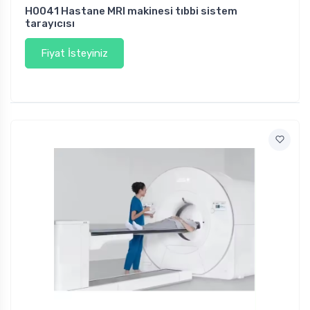
H0041 Hastane MRI makinesi tıbbi sistem
tarayıcısı
Fiyat İsteyiniz