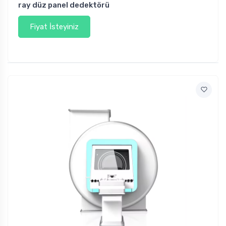
ray düz panel dedektörü
Fiyat İsteyiniz