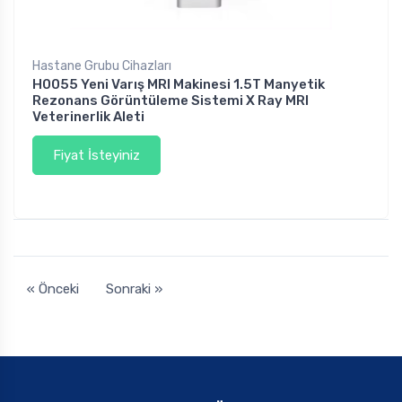
Hastane Grubu Cihazları
H0055 Yeni Varış MRI Makinesi 1.5T Manyetik
Rezonans Görüntüleme Sistemi X Ray MRI
Veterinerlik Aleti
Fiyat İsteyiniz
« Önceki
Sonraki »