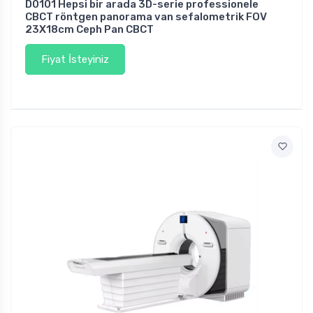
D0101 Hepsi bir arada 3D-serie professionele
CBCT röntgen panorama van sefalometrik FOV
23X18cm Ceph Pan CBCT
Fiyat İsteyiniz