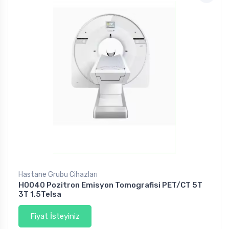
Hastane Grubu Cihazları
H0040 Pozitron Emisyon Tomografisi PET/CT 5T
3T 1.5Telsa
Fiyat İsteyiniz