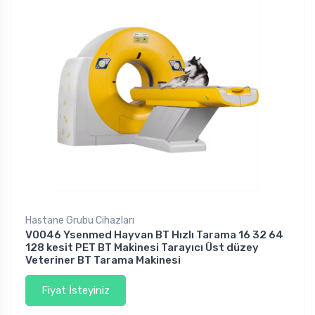
Hastane Grubu Cihazları
V0046 Ysenmed Hayvan BT Hızlı Tarama 16 32 64
128 kesit PET BT Makinesi Tarayıcı Üst düzey
Veteriner BT Tarama Makinesi
Fiyat İsteyiniz