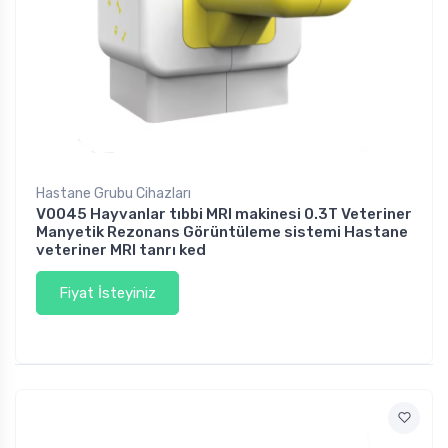
Hastane Grubu Cihazları
V0045 Hayvanlar tıbbi MRI makinesi 0.3T Veteriner
Manyetik Rezonans Görüntüleme sistemi Hastane
veteriner MRI tanrı ked
Fiyat İsteyiniz